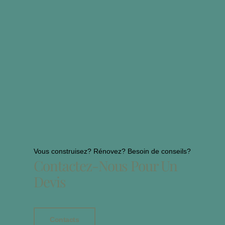
Vous construisez? Rénovez? Besoin de conseils?
Contactez-Nous Pour Un
Devis
Contacts