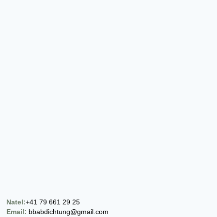
Natel:
+41 79 661 29 25
Email:
bbabdichtung@gmail.com