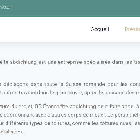
mitten
Accueil
Prése
ité abdichtung est une entreprise spécialisée dans les trav
 déplaçons dans toute la Suisse romande pour les constr
t autres travaux dans le gros œuvre, après le passage des m
ature du projet, BB Étanchéité abdichtung peut faire appel 
se coordonnant avec d’autres corps de métier. Le personnel e
sur différents types de toitures, comme les toitures nues, le
étalisées.