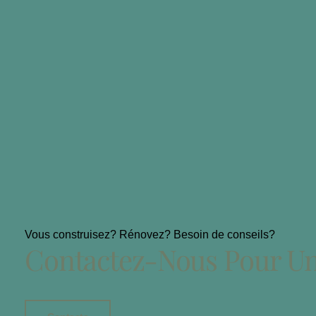
Vous construisez? Rénovez? Besoin de conseils?
Contactez-Nous Pour Un