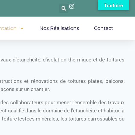
Traduire
ntation
Nos Réalisations
Contact
aux d’étanchéité, d’isolation thermique et de toitures
uctions et rénovations de toitures plates, balcons,
açons sur un chantier.
à des collaborateurs pour mener l’ensemble des travaux
st qualifié dans le domaine de l’étanchéité et habitué à
s toiture lestées minérales, les toitures carrossables ou