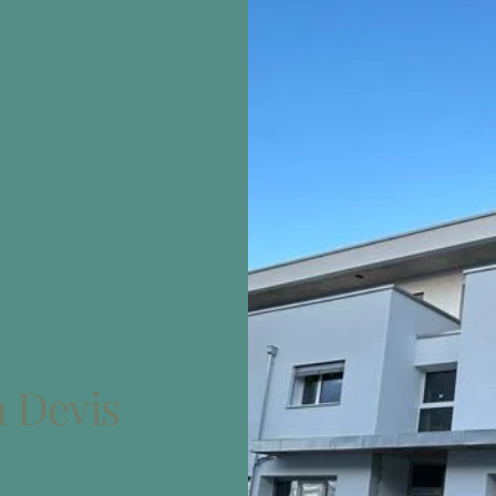
 Devis