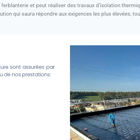
erblanterie et peut réaliser des travaux d’isolation thermiq
cution qui saura répondre aux exigences les plus élevées, tou
iture sont assurées par
u de nos prestations: